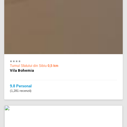
Turnul Sfatului din Sibiu
0,5 km
Vila Bohemia
9.8 Personal
(1,281 recenzii)