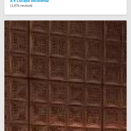
8.4 Locație excelentă!
(1,875 recenzii)