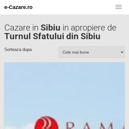
e-Cazare.ro
Toggl
navig
Cazare in
Sibiu
in apropiere de
Turnul Sfatului din Sibiu
Sorteaza dupa