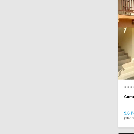
Camer
9.6 P
(267 re