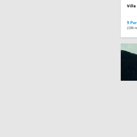
Villa
9 Per
(196 re