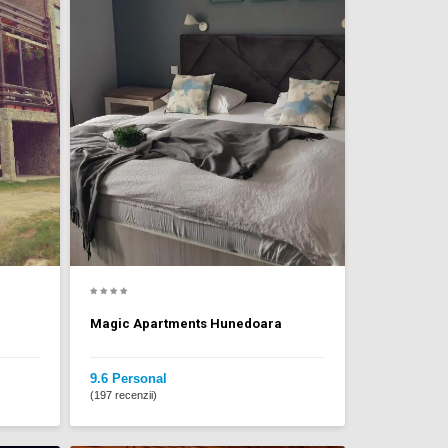
Magic Apartments Hunedoara
9.6 Personal
(197 recenzii)