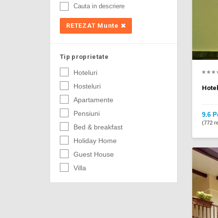
Cauta in descriere
RETEZAT Munte
Tip proprietate
Hoteluri
Hosteluri
Hotel
Apartamente
Pensiuni
9.6 P
(772 re
Bed & breakfast
Holiday Home
Guest House
Villa