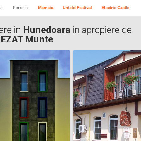
ri
Pensiuni
Mamaia
Untold Festival
Electric Castle
are in
Hunedoara
in apropiere de
EZAT Munte