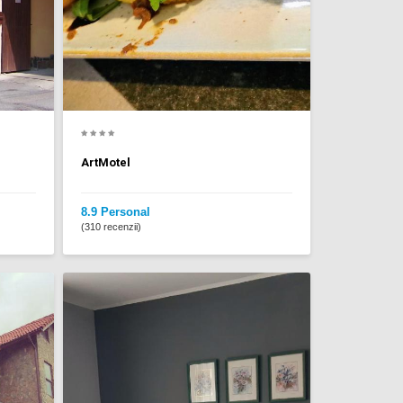
ArtMotel
8.9 Personal
(310 recenzii)