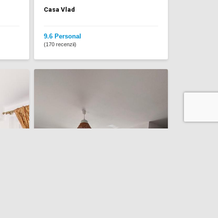
Casa Vlad
9.6 Personal
(170 recenzii)