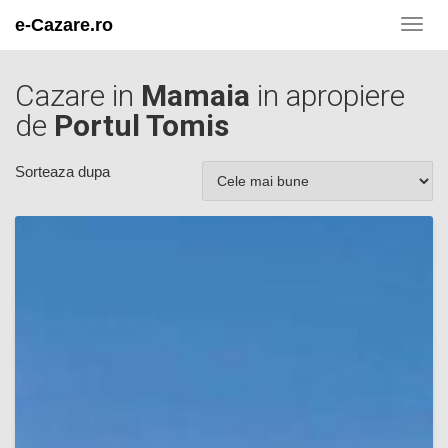
e-Cazare.ro
Toggl
navig
Cazare in
Mamaia
in apropiere
de
Portul Tomis
Sorteaza dupa