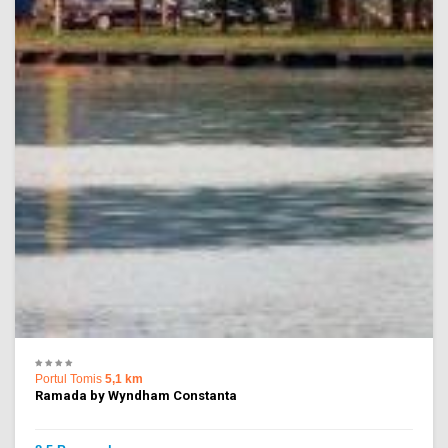
Portul Tomis
5,1 km
Ramada by Wyndham Constanta