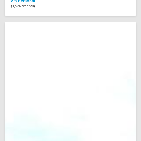
8.5 Personal
(1,526 recenzii)