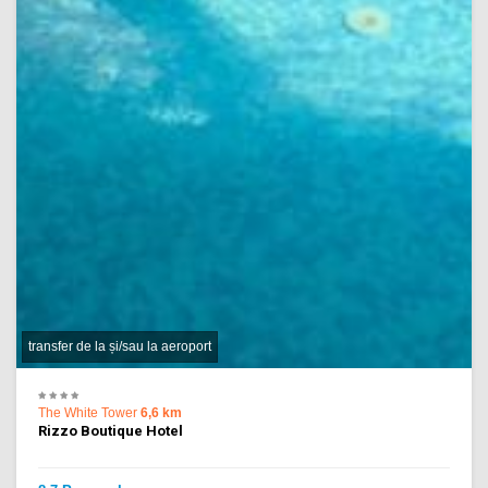
transfer de la și/sau la aeroport
The White Tower
6,6 km
Rizzo Boutique Hotel