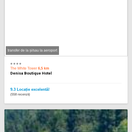
transfer de la și/sau la aeroport
The White Tower
6,5 km
Denisa Boutique Hotel
9.3 Locație excelentă!
(558 recenzii)