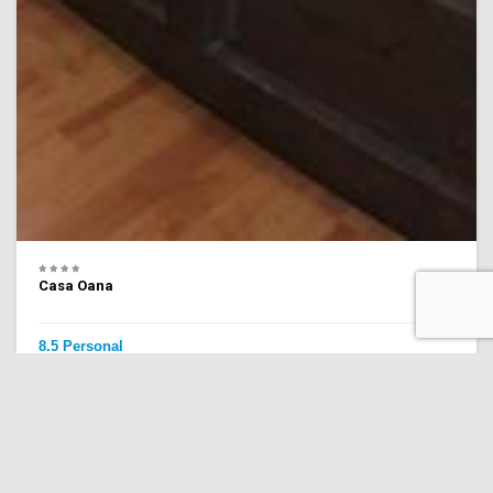
Casa Oana
8.5 Personal
(321 recenzii)