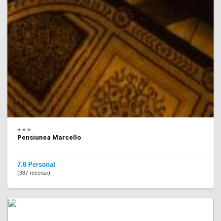
Pensiunea Marcello
7.8 Personal
(387 recenzii)