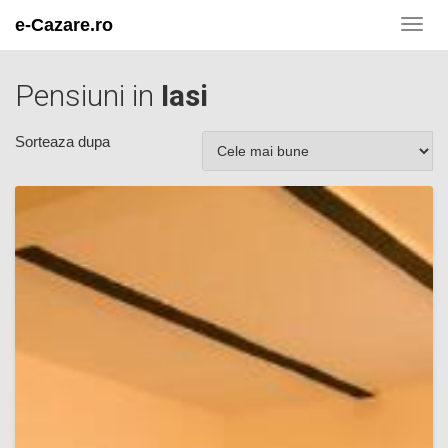
e-Cazare.ro
Toggl
navig
Pensiuni in
Iasi
Sorteaza dupa