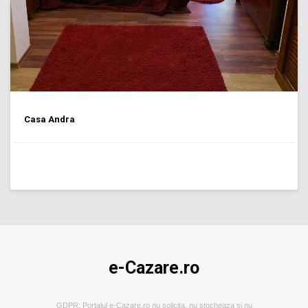
Casa Andra
e-Cazare.ro
GDPR: Portalul e-Cazare.ro nu solicita, nu stocheaza si nu