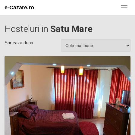
e-Cazare.ro
Toggl
navig
Hosteluri in
Satu Mare
Sorteaza dupa