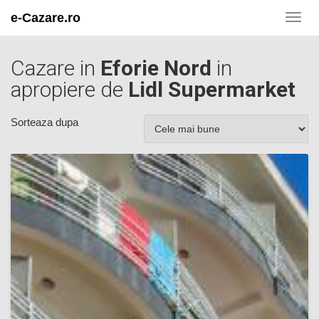
e-Cazare.ro
Toggl
navig
Cazare in
Eforie Nord
in
apropiere de
Lidl Supermarket
Sorteaza dupa