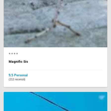
Magnific Sis
9.5 Personal
(212 recenzii)