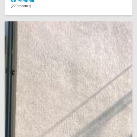
8.6 Personal
(229 recenzii)