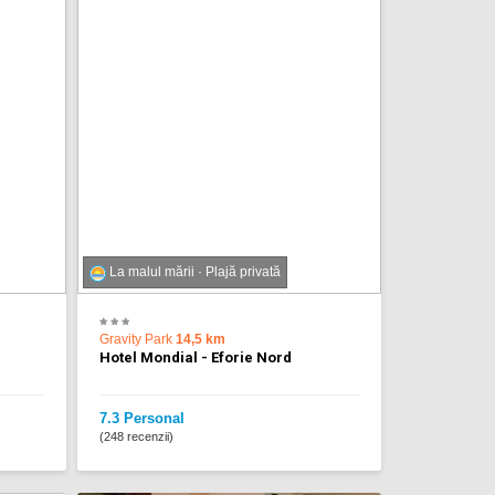
La malul mării · Plajă privată
Gravity Park
14,5 km
Hotel Mondial - Eforie Nord
7.3 Personal
(248 recenzii)