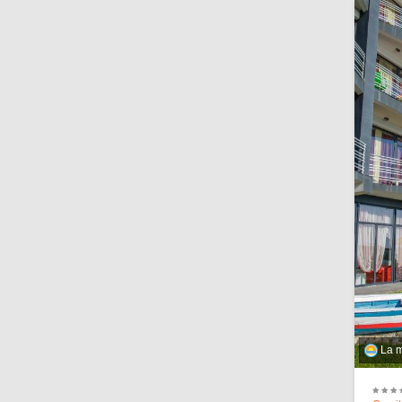
La ma