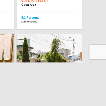
Gravity Park
14,6 km
Casa Alex
9.1 Personal
(218 recenzii)