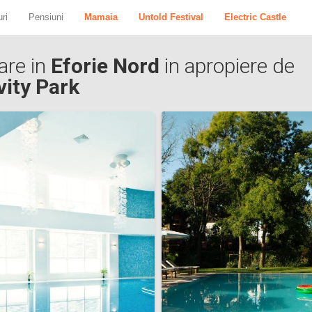
ri
Pensiuni
Mamaia
Untold Festival
Electric Castle
are in
Eforie Nord
in apropiere de
vity Park