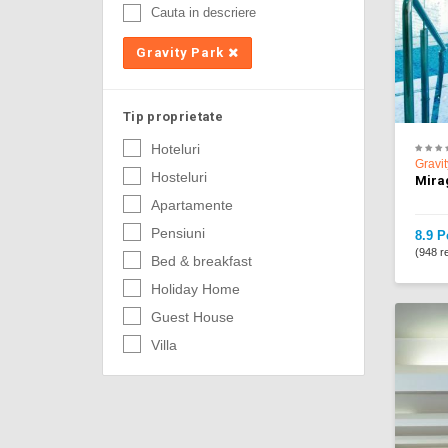
Cauta in descriere
Gravity Park
Tip proprietate
Hoteluri
Gravi
Hosteluri
Mira
Apartamente
Pensiuni
8.9 P
(948 re
Bed & breakfast
Holiday Home
Guest House
Villa