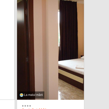
La malul mării