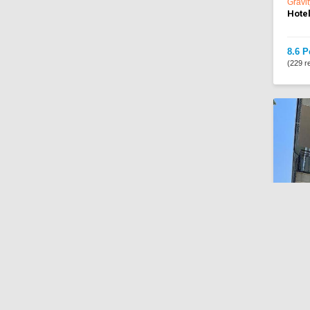
Gravi
Hotel
8.6 P
(229 re