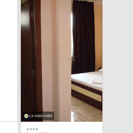
La malul mării