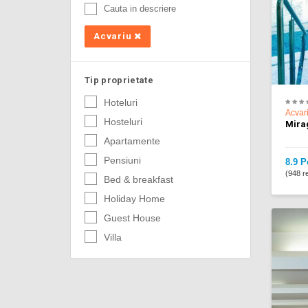
Cauta in descriere
Acvariu
Tip proprietate
Hoteluri
Acvar
Hosteluri
Mira
Apartamente
Pensiuni
8.9 P
(948 re
Bed & breakfast
Holiday Home
Guest House
Villa