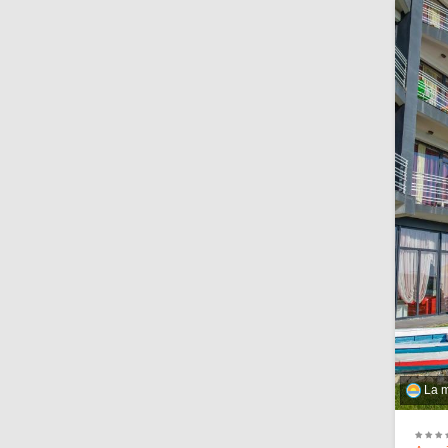
La ma