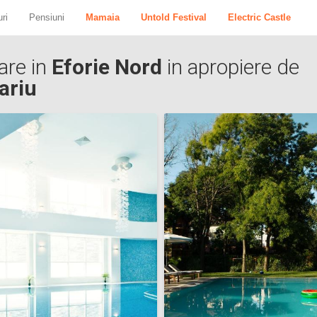
ri
Pensiuni
Mamaia
Untold Festival
Electric Castle
are in
Eforie Nord
in apropiere de
ariu