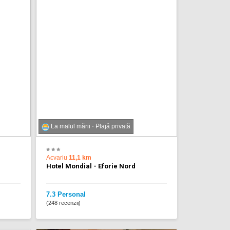
La malul mării · Plajă privată
Acvariu
11,1 km
Hotel Mondial - Eforie Nord
7.3 Personal
(248 recenzii)