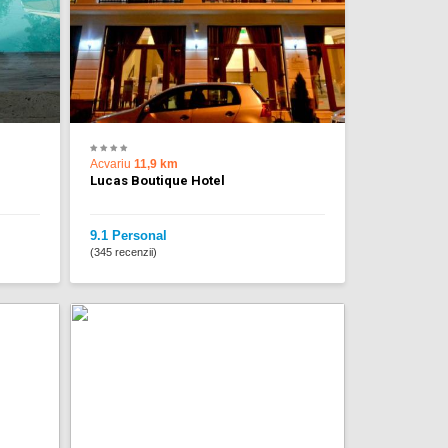
Acvariu
11,9 km
Lucas Boutique Hotel
9.1 Personal
(345 recenzii)