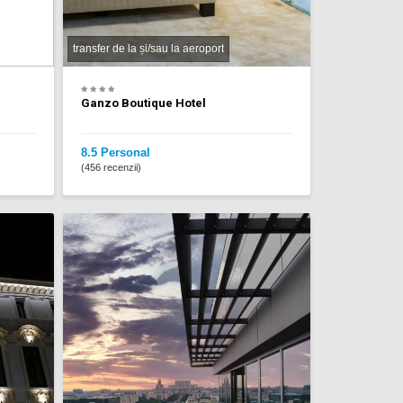
transfer de la și/sau la aeroport
Ganzo Boutique Hotel
8.5 Personal
(456 recenzii)