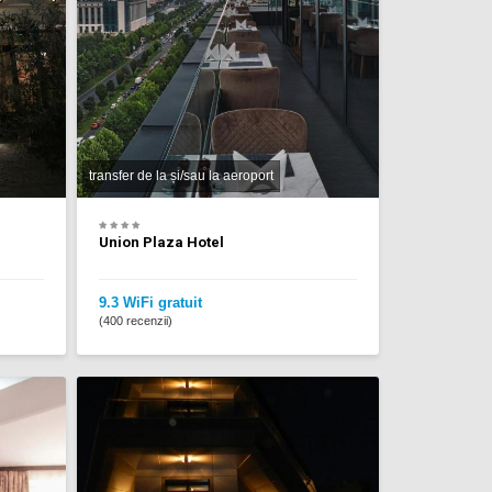
transfer de la și/sau la aeroport
Union Plaza Hotel
9.3 WiFi gratuit
(400 recenzii)