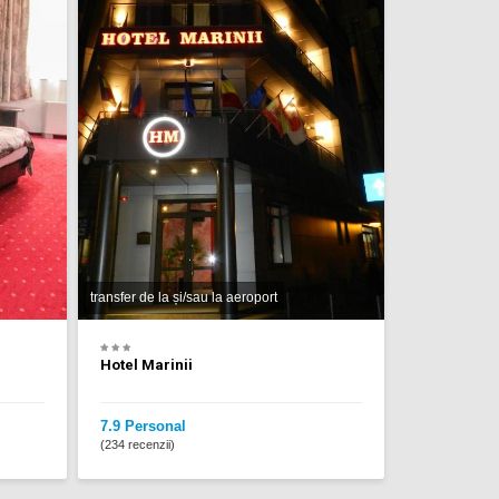
transfer de la și/sau la aeroport
Hotel Marinii
7.9 Personal
(234 recenzii)