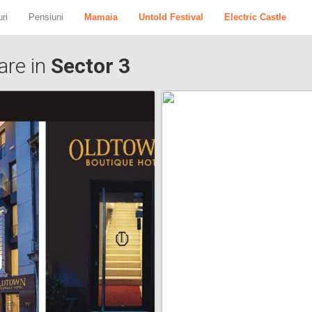
ri
Pensiuni
Mamaia
Untold Festival
Electric Castle
are in
Sector 3