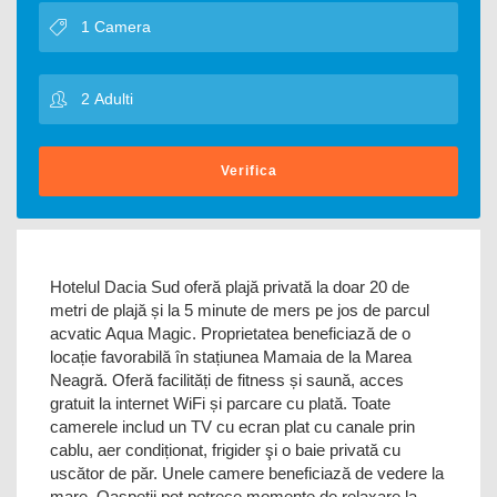
Verifica
Hotelul Dacia Sud oferă plajă privată la doar 20 de
metri de plajă și la 5 minute de mers pe jos de parcul
acvatic Aqua Magic. Proprietatea beneficiază de o
locație favorabilă în stațiunea Mamaia de la Marea
Neagră. Oferă facilități de fitness și saună, acces
gratuit la internet WiFi și parcare cu plată. Toate
camerele includ un TV cu ecran plat cu canale prin
cablu, aer condiționat, frigider şi o baie privată cu
uscător de păr. Unele camere beneficiază de vedere la
mare. Oaspeții pot petrece momente de relaxare la