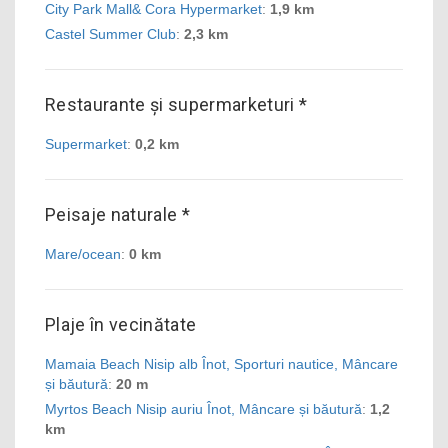
City Park Mall& Cora Hypermarket
:
1,9 km
Castel Summer Club
:
2,3 km
Restaurante și supermarketuri *
Supermarket
:
0,2 km
Peisaje naturale *
Mare/ocean
:
0 km
Plaje în vecinătate
Mamaia Beach Nisip alb Înot, Sporturi nautice, Mâncare
și băutură
:
20 m
Myrtos Beach Nisip auriu Înot, Mâncare și băutură
:
1,2
km