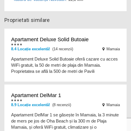
Proprietati similare
Apartament Deluxe Solid Butoaie
8.4 Locație excelentă!
(14 recenzii)
Mamaia
Apartament Deluxe Solid Butoaie oferă cazare cu acces
WiFi gratuit, la 50 de metri de plaja din Mamaia.
Proprietatea se află la 500 de metri de Pavili
Apartament DelMar 1
8.9 Locație excelentă!
(8 recenzii)
Mamaia
Apartament DelMar 1 se găsește în Mamaia, la 3 minute
de mers pe jos de Oha Beach și la 300 m de Plaja
Mamaia, și oferă WiFi gratuit, climatizare și o