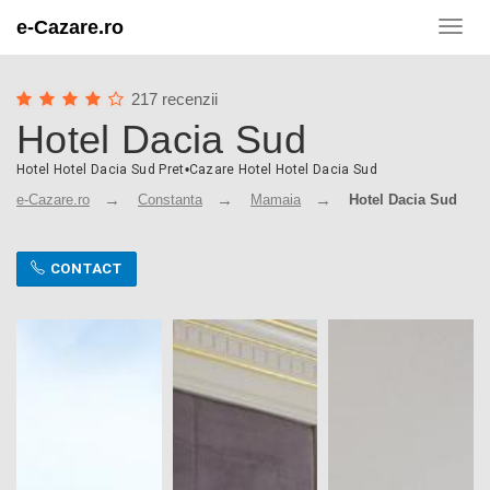
e-Cazare.ro
Toggl
navig
217 recenzii
Hotel Dacia Sud
Hotel Hotel Dacia Sud Pret
•
Cazare Hotel Hotel Dacia Sud
e-Cazare.ro
Constanta
Mamaia
Hotel Dacia Sud
CONTACT