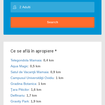
Search
Ce se află în apropiere *
Telegondola Mamaia
:
0,4 km
Aqua Magic
:
0,5 km
Satul de Vacanţă Mamaia
:
0,9 km
Campusul Universităţii Ovidiu
:
1 km
Gradina Botanica
:
1 km
Ţara Piticilor
:
1,6 km
Delfinariu
:
1,7 km
Gravity Park
:
1,9 km