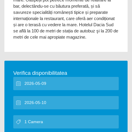
bar, delectându-se cu băutura preferată, și să
savureze specialități românești tipice și preparate
internaționale la restaurant, care oferă aer condiționat
și are o terasă cu vedere la mare. Hotelul Dacia Sud
se află la 100 de metri de stația de autobuz şi la 200 de
metri de cele mai apropiate magazine.
Verifica disponibilitatea