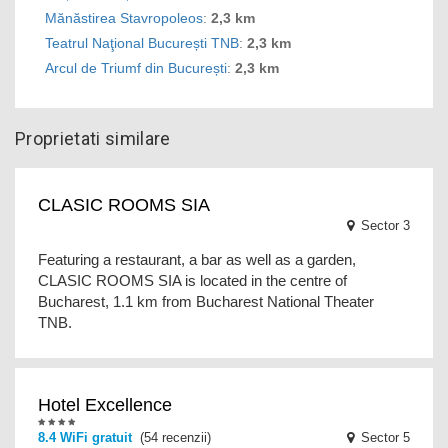
Mănăstirea Stavropoleos
:
2,3 km
Teatrul Naţional București TNB
:
2,3 km
Arcul de Triumf din București
:
2,3 km
Proprietati similare
CLASIC ROOMS SIA
Sector 3
Featuring a restaurant, a bar as well as a garden,
CLASIC ROOMS SIA is located in the centre of
Bucharest, 1.1 km from Bucharest National Theater
TNB.
Hotel Excellence
8.4 WiFi gratuit
(54 recenzii)
Sector 5