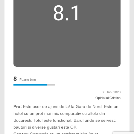
8.1
8
Foarte bine
06 Jan, 2020
Opinia lui Cristina
Pro:
Este usor de ajuns de la/ la Gara de Nord. Este un
hotel cu un pret mai mic comparativ cu altele din
Bucuresti. Totul este functional. Barul unde se servesc
bauturi si diverse gustari este OK.