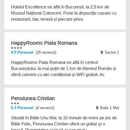
Hotelul Excellence se află în București, la 2,5 km de
Muzeul Național Cotroceni. Pune la dispoziție cazare cu
restaurant, bar, terasă și parcare priva
HappyRooms Piata Romana
9.5 Personal
(25 recenzii)
Sector 1
HappyRooms Piata Romana se află în centrul
Bucureștiului, la mai puțin de 1 km de Ateneul Român și
oferă camere cu aer condiționat și WiFi gratuit. Ac
Pensiunea Cristian
6.3 Personal
(4 recenzii)
Baile 1 Mai
Situată în Băile Unu Mai, la 10 minute de mers pe jos de
Băile Felix, Pensiunea Cristian oferă un grătar şi o
terasă. Proprietatea asigură acces gratu