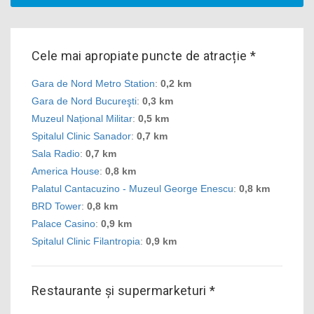
Cele mai apropiate puncte de atracție *
Gara de Nord Metro Station
:
0,2 km
Gara de Nord Bucureşti
:
0,3 km
Muzeul Național Militar
:
0,5 km
Spitalul Clinic Sanador
:
0,7 km
Sala Radio
:
0,7 km
America House
:
0,8 km
Palatul Cantacuzino - Muzeul George Enescu
:
0,8 km
BRD Tower
:
0,8 km
Palace Casino
:
0,9 km
Spitalul Clinic Filantropia
:
0,9 km
Restaurante și supermarketuri *