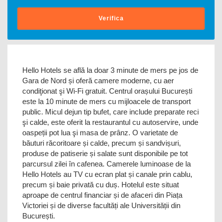
Verifica
Hello Hotels se află la doar 3 minute de mers pe jos de
Gara de Nord și oferă camere moderne, cu aer
condiţionat şi Wi-Fi gratuit. Centrul orașului București
este la 10 minute de mers cu mijloacele de transport
public. Micul dejun tip bufet, care include preparate reci
şi calde, este oferit la restaurantul cu autoservire, unde
oaspeții pot lua şi masa de prânz. O varietate de
băuturi răcoritoare și calde, precum și sandvișuri,
produse de patiserie și salate sunt disponibile pe tot
parcursul zilei în cafenea. Camerele luminoase de la
Hello Hotels au TV cu ecran plat și canale prin cablu,
precum și baie privată cu duș. Hotelul este situat
aproape de centrul financiar și de afaceri din Piața
Victoriei și de diverse facultăți ale Universității din
București.