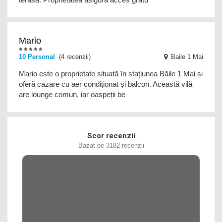
Mario
10 Personal
(4 recenzii)
Baile 1 Mai
Mario este o proprietate situată în stațiunea Băile 1 Mai și
oferă cazare cu aer condiționat și balcon. Această vilă
are lounge comun, iar oaspeții be
Scor recenzii
Bazat pe 3182 recenzii